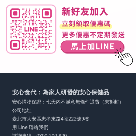
安心食代：為家人研發的安心保健品
安心購物保證：七天內不滿意無條件退費（未拆封）
公司地址：
臺北市大安區忠孝東路4段222號9樓
用 Line 聯絡我們
諮詢專線：0800-200-820