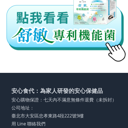
安心食代：為家人研發的安心保健品
安心購物保證：七天內不滿意無條件退費（未拆封）
公司地址：
臺北市大安區忠孝東路4段222號9樓
用 Line 聯絡我們