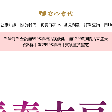
健康知識
關於我們
真實口碑
常見問題
訂單查詢
用L
單筆訂單金額滿5998加贈鈣鎂優健｜滿12998加贈活立盛天
然B群｜滿29998加贈甘寶護薑黃靈芝