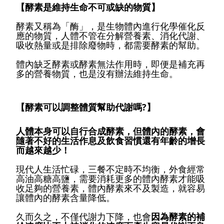
【酵素是維持生命不可或缺的物質】
酵素又稱為「酶」，是生物體內進行化學催化反
應的物質，人體不管在分解營養素、消化代謝、
吸收熱量或是排除廢物時，都需要酵素的幫助。
體內缺乏酵素或酵素無法作用時，即便是補充再
多的營養物質，也是沒有辦法維持生命。
【酵素可以調整體質幫助代謝嗎?】
人體本身可以自行合成酵素，但體內的酵素，會
隨著不好的生活作息及飲食習慣還有年齡的增長
而越來越少！
現代人生活忙碌，三餐不定時不均衡，外食經常
高油高糖高鹽，需要消耗更多的體內酵素才能吸
收足夠的營養素，體內酵素來不及製造，就容易
讓體內的酵素含量降低。
久而久之，不僅代謝力下降，也會
因為酵素的補