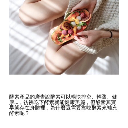
酵素產品的廣告說酵素可以暢快排空、輕盈、健
康…，彷彿吃下酵素就能健康美麗，但酵素其實
早就存在身體裡，為什麼還需要靠吃酵素來補充
酵素呢？