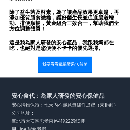
除了益生菌及酵素，為了讓產品效果更卓越，再
添加優質膳食纖維，讓好菌生長並促進腸道蠕
動、排便順暢，黃金組合三效合一，幫助我們全
方位調整體質！
這是我為家人研發的安心產品，我跟我媽都在
吃，也絕對是您便便不卡卡的優先選擇。
我要看看纖暢酵果10益菌
安心食代：為家人研發的安心保健品
安心購物保證：七天內不滿意無條件退費（未拆封）
公司地址：
臺北市大安區忠孝東路4段222號9樓
用 Line 聯絡我們