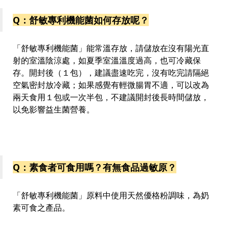
Q：舒敏專利機能菌如何存放呢？
「舒敏專利機能菌」能常溫存放，請儲放在沒有陽光直
射的室溫陰涼處，如夏季室溫溫度過高，也可冷藏保
存。開封後（１包），建議盡速吃完，沒有吃完請隔絕
空氣密封放冷藏；如果感覺有輕微腸胃不適，可以改為
兩天食用１包或一次半包，不建議開封後長時間儲放，
以免影響益生菌營養。
Q：素食者可食用嗎？有無食品過敏原？
「舒敏專利機能菌」原料中使用天然優格粉調味，為奶
素可食之產品。