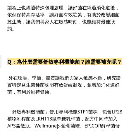
製程上也經過特殊包埋處理，讓好菌在經過消化道後，
依然保持高存活率，讓好菌有效駐紮，有助於改變細菌
叢生態，讓我們與家人在敏感時刻，也能維持最佳狀
態。
Q：為什麼需要舒敏專利機能菌？誰需要補充呢？
外在環境、季節、體質讓我們與家人敏感不適，研究證
實特定益生菌種菌株能有效舒緩狀況，並增加消化道好
菌，有利於維持健康。
「舒敏專利機能菌」使用專利機能STP1菌株，包含LP28
植物乳桿菌及LRH113鼠李糖乳桿菌，配方中同時加入
APS益敏肽、Wellmuneβ-聚葡萄糖、EPICOR酵母菌發