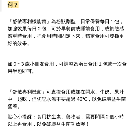
何？
「舒敏專利機能菌」為粉狀劑型，日常保養每日１包，
加強效果每日２包，可於早餐前或睡前食用，或於敏感
嚴重時食用，把食用時間固定下來，穩定食用可發揮更
好的效果。
如０~３歲小朋友食用，可調整為兩日食用１包或一次食
用半包即可。
「舒敏專利機菌」可直接食用或加在開水、牛奶、果汁
中一起吃，但切記水溫不要超過 40℃，以免破壞益生菌
營養。
貼心小提醒：食用抗生素、藥物者，需要間隔２個小時
以上再食用，以免破壞益生菌功效喔！