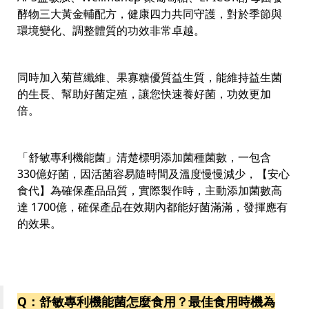
酵物三大黃金輔配方，健康四力共同守護，對於季節與
環境變化、調整體質的功效非常卓越。
同時加入菊苣纖維、果寡糖優質益生質，能維持益生菌
的生長、幫助好菌定殖，讓您快速養好菌，功效更加
倍。
「舒敏專利機能菌」清楚標明添加菌種菌數，一包含
330億好菌，因活菌容易隨時間及溫度慢慢減少，【安心
食代】為確保產品品質，實際製作時，主動添加菌數高
達 1700億，確保產品在效期內都能好菌滿滿，發揮應有
的效果。
Q：舒敏專利機能菌怎麼食用？最佳食用時機為